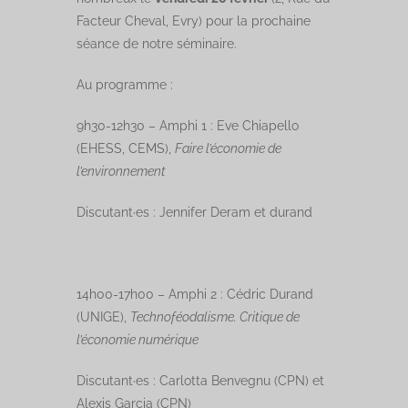
Facteur Cheval, Evry) pour la prochaine
séance de notre séminaire.
Au programme :
9h30-12h30 – Amphi 1 : Eve Chiapello
(EHESS, CEMS),
Faire l’économie de
l’environnement
Discutant·es : Jennifer Deram et durand
14h00-17h00 – Amphi 2 : Cédric Durand
(UNIGE),
Technoféodalisme. Critique de
l’économie numérique
Discutant·es : Carlotta Benvegnu (CPN) et
Alexis Garcia (CPN)