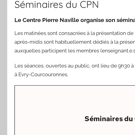
Séminaires du CPN
Paris-
Saclay
Le Centre Pierre Naville organise son sémina
Les matinées sont consacrées à la présentation de t
après-midis sont habituellement dédiés à la présen
auxquelles participent les membres (enseignant.e.s-
Les séances, ouvertes au public, ont lieu de 9h30 à
à Evry-Courcouronnes.