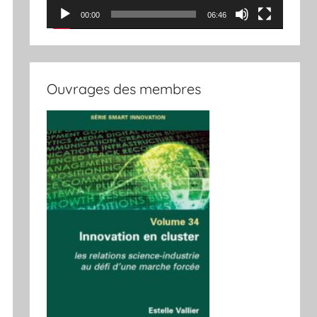
00:00
06:46
Ouvrages des membres