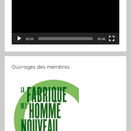
00:00
06:46
Ouvrages des membres