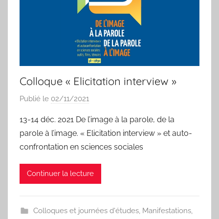
Colloque « Elicitation interview »
Publié le
02/11/2021
p
a
13-14 déc. 2021 De l’image à la parole, de la
r
parole à l’image. « Elicitation interview » et auto-
I
confrontation en sciences sociales
s
a
Continuer la lecture
b
e
l
Colloques et journées d'études
,
Manifestations
,
a