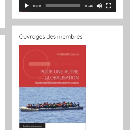
00:00
06:46
Ouvrages des membres