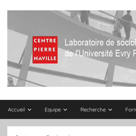
Aller
au
contenu
Centre
Laboratoire
de
Accueil
Equipe
Recherche
For
sociologie
Pierre
de
l'Université
Naville
Evry