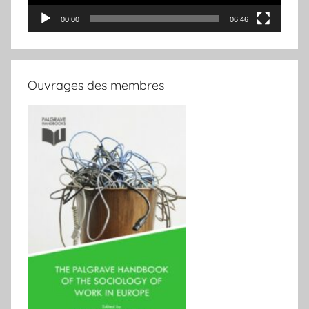
00:00
06:46
Ouvrages des membres