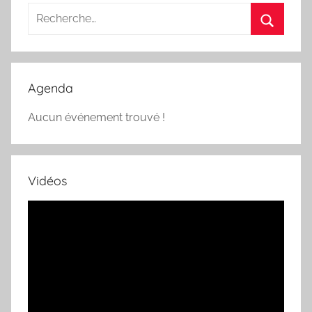
Recherche
pour
Recherc
:
Agenda
Aucun événement trouvé !
Vidéos
Lecteur
vidéo