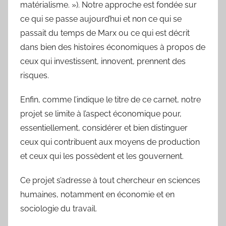
matérialisme. »). Notre approche est fondée sur
ce qui se passe aujourd’hui et non ce qui se
passait du temps de Marx ou ce qui est décrit
dans bien des histoires économiques à propos de
ceux qui investissent, innovent, prennent des
risques.
Enfin, comme l’indique le titre de ce carnet, notre
projet se limite à l’aspect économique pour,
essentiellement, considérer et bien distinguer
ceux qui contribuent aux moyens de production
et ceux qui les possèdent et les gouvernent.
Ce projet s’adresse à tout chercheur en sciences
humaines, notamment en économie et en
sociologie du travail.