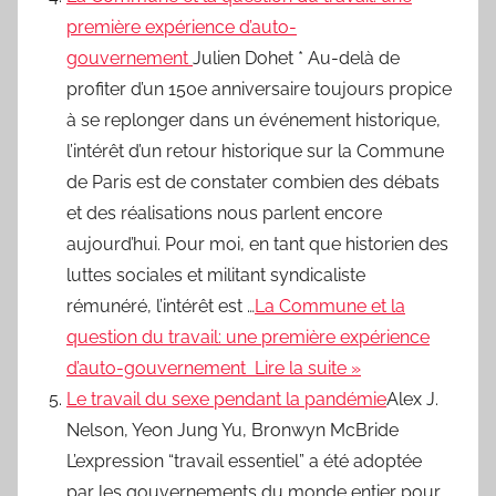
première expérience d’auto-
gouvernement
Julien Dohet * Au-delà de
profiter d’un 150e anniversaire toujours propice
à se replonger dans un événement historique,
l’intérêt d’un retour historique sur la Commune
de Paris est de constater combien des débats
et des réalisations nous parlent encore
aujourd’hui. Pour moi, en tant que historien des
luttes sociales et militant syndicaliste
rémunéré, l’intérêt est …
La Commune et la
question du travail: une première expérience
d’auto-gouvernement Lire la suite »
Le travail du sexe pendant la pandémie
Alex J.
Nelson, Yeon Jung Yu, Bronwyn McBride
L’expression “travail essentiel” a été adoptée
par les gouvernements du monde entier pour