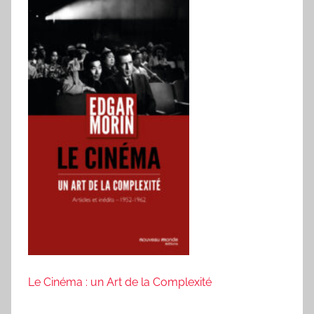
Le Cinéma : un Art de la Complexité