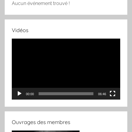
Aucun événement trouvé !
Vidéos
Lecteur
vidéo
00:00
06:46
Ouvrages des membres