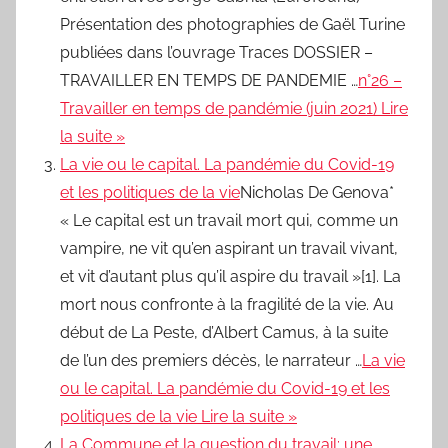
Présentation des photographies de Gaël Turine
publiées dans l’ouvrage Traces DOSSIER –
TRAVAILLER EN TEMPS DE PANDEMIE …
n°26 –
Travailler en temps de pandémie (juin 2021) Lire
la suite »
La vie ou le capital. La pandémie du Covid-19
et les politiques de la vie
Nicholas De Genova*
« Le capital est un travail mort qui, comme un
vampire, ne vit qu’en aspirant un travail vivant,
et vit d’autant plus qu’il aspire du travail »[1]. La
mort nous confronte à la fragilité de la vie. Au
début de La Peste, d’Albert Camus, à la suite
de l’un des premiers décès, le narrateur …
La vie
ou le capital. La pandémie du Covid-19 et les
politiques de la vie Lire la suite »
La Commune et la question du travail: une