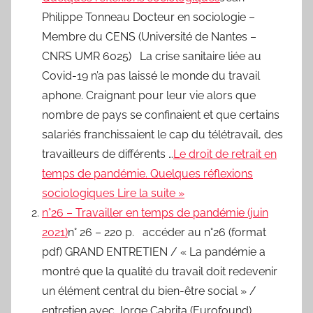
Philippe Tonneau Docteur en sociologie –
Membre du CENS (Université de Nantes –
CNRS UMR 6025) La crise sanitaire liée au
Covid-19 n’a pas laissé le monde du travail
aphone. Craignant pour leur vie alors que
nombre de pays se confinaient et que certains
salariés franchissaient le cap du télétravail, des
travailleurs de différents …
Le droit de retrait en
temps de pandémie. Quelques réflexions
sociologiques Lire la suite »
n°26 – Travailler en temps de pandémie (juin
2021)
n° 26 – 220 p. accéder au n°26 (format
pdf) GRAND ENTRETIEN / « La pandémie a
montré que la qualité du travail doit redevenir
un élément central du bien-être social » /
entretien avec Jorge Cabrita (Eurofound)