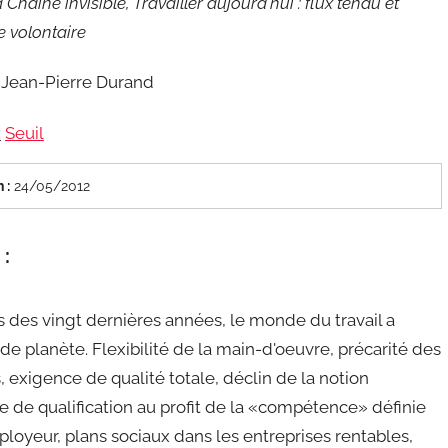
 Chaîne invisible, Travailler aujourd'hui : flux tendu et
e volontaire
Jean-Pierre Durand
:
Seuil
 :
24/05/2012
 :
s des vingt dernières années, le monde du travail a
e planète. Flexibilité de la main-d'oeuvre, précarité des
, exigence de qualité totale, déclin de la notion
e de qualification au profit de la «compétence» définie
ployeur, plans sociaux dans les entreprises rentables,