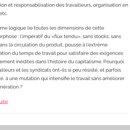
ion et responsabilisation des travailleurs, organisation en
etc.
e logique lie toutes les dimensions de cette
hose : l'impératif du «flux tendu», sans stocks, sans
ns la circulation du produit, pousse à l'extrême
tation du temps de travail pour satisfaire des exigences
ement inédites dans l'histoire du capitalisme. Pourquoi
ailleurs et les syndicats ont-ils si peu résisté, et parfois
é, à une mutation qui intensifie le travail sans améliorer
nération ?
uite