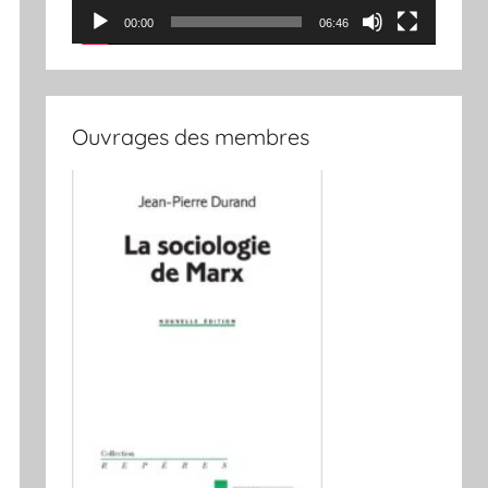
00:00
06:46
Ouvrages des membres