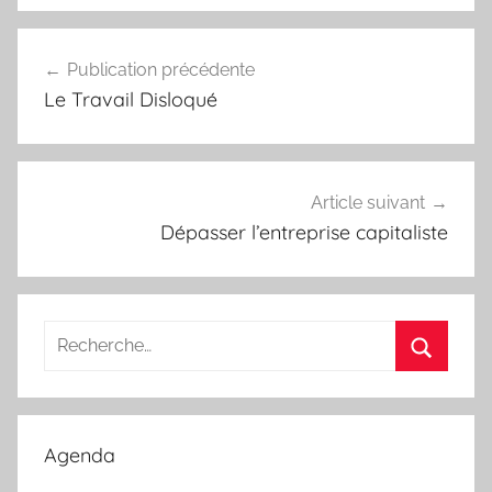
Navigation
Publication précédente
de
Le Travail Disloqué
l’article
Article suivant
Dépasser l’entreprise capitaliste
Recherche
pour
Recherc
:
Agenda