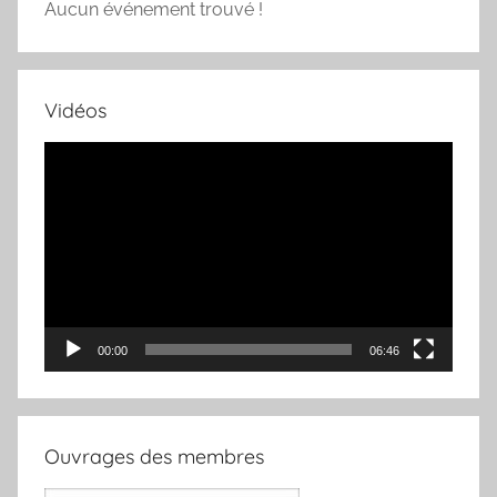
Aucun événement trouvé !
Vidéos
Lecteur
vidéo
00:00
06:46
Ouvrages des membres