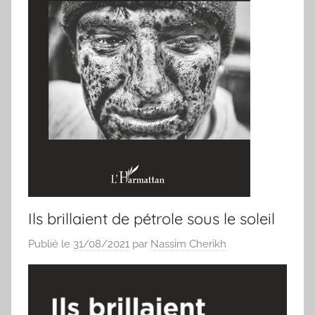
Ils brillaient de pétrole sous le soleil
Publié le
31/08/2021
par
Nassim Cherikh