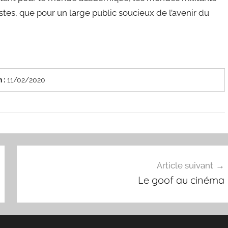
istes, que pour un large public soucieux de l’avenir du
 :
11/02/2020
Article suivant
Le goof au cinéma