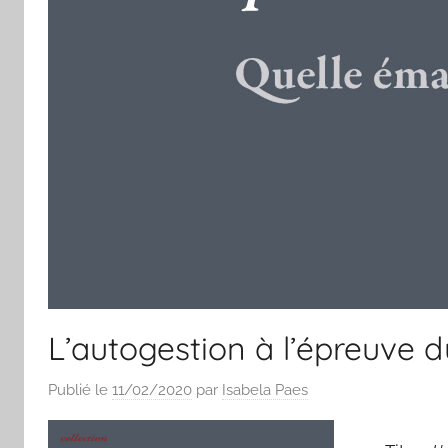
L’autogestion à l’épreuve d
Publié le
11/02/2020
par
Isabela Paes