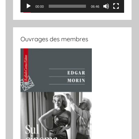
00:00
06:46
Ouvrages des membres