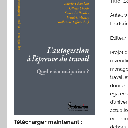
Titre :
L'
Auteurs
Frédéric
Editeur
Projet d
revendi
managem
travail 
donner l
égaleme
d’univer
actualis
éclairer
Télécharger maintenant :
dehors,