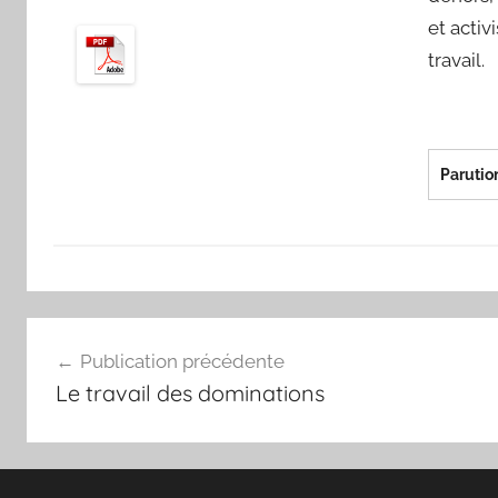
et activ
travail.
Parution
Navigation
Publication précédente
de
Le travail des dominations
l’article