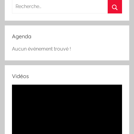
Recherche
pour
Recherc
:
Agenda
Aucun événement trouvé !
Vidéos
Lecteur
vidéo