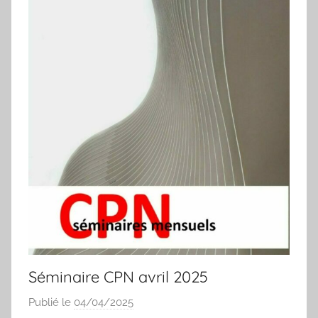
Séminaire CPN avril 2025
Publié le
04/04/2025
p