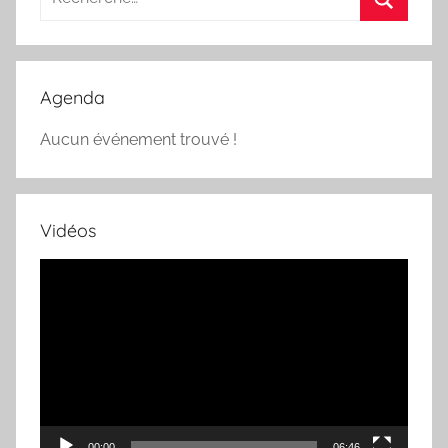
pour
Recherc
:
Agenda
Aucun événement trouvé !
Vidéos
Lecteur
vidéo
00:00
06:46