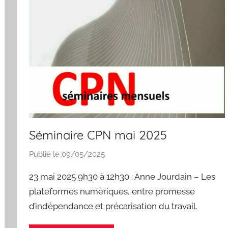
Séminaire CPN mai 2025
Publié le
09/05/2025
p
a
23 mai 2025 9h30 à 12h30 : Anne Jourdain – Les
r
plateformes numériques, entre promesse
I
d’indépendance et précarisation du travail.
s
a