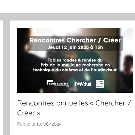
Rencontres annuelles « Chercher /
Créer »
Publié le
10/06/2025
p
a