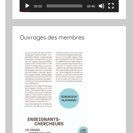
00:00
06:46
Ouvrages des membres