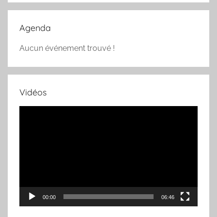
:
Agenda
Aucun événement trouvé !
Vidéos
Lecteur
vidéo
00:00
06:46