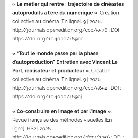
« Le métier qui rentre : trajectoire de cinéastes
autoproduits à l’ère du numérique »
, Création
collective au cinéma [En ligne], 9 | 2026,
http://journals.openedition.org/ccc/5576 ; DOI :
https://doi.org/10.4000/1690c
« “Tout le monde passe par la phase
d’autoproduction” Entretien avec Vincent Le
Port, réalisateur et producteur »
, Création
collective au cinéma [En ligne], 9 | 2026.
http://journals.openedition.org/ccc/5652 ; DOI :
https://doi.org/10.4000/1690j
« Co-construire en image et par l’image »
,
Revue française des méthodes visuelles [En
ligne], HS2 | 2026.
http://journals.openedition.org/rfmv/2356 ; DOI :