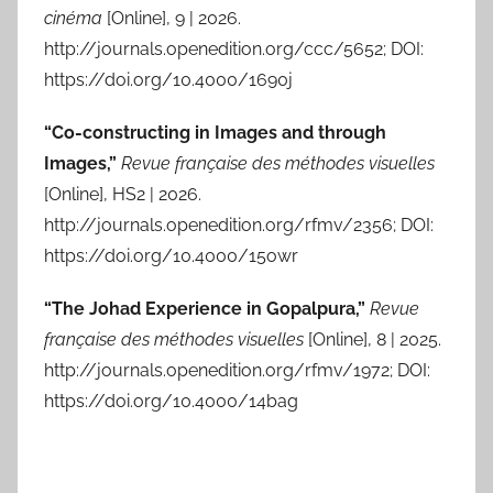
cinéma
[Online], 9 | 2026.
http://journals.openedition.org/ccc/5652; DOI:
https://doi.org/10.4000/1690j
“Co-constructing in Images and through
Images,”
Revue française des méthodes visuelles
[Online], HS2 | 2026.
http://journals.openedition.org/rfmv/2356; DOI:
https://doi.org/10.4000/15owr
“The Johad Experience in Gopalpura,”
Revue
française des méthodes visuelles
[Online], 8 | 2025.
http://journals.openedition.org/rfmv/1972; DOI:
https://doi.org/10.4000/14bag