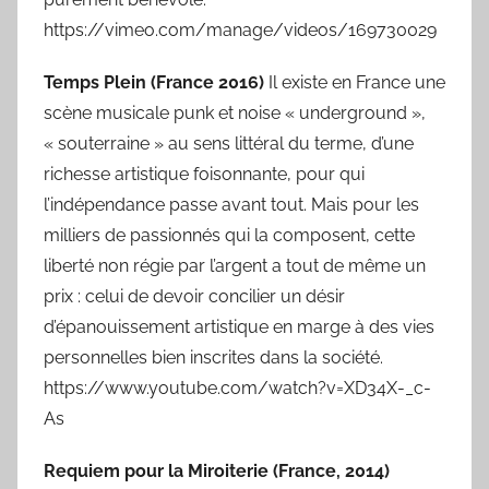
https://vimeo.com/manage/videos/169730029
Temps Plein (France 2016)
Il existe en France une
scène musicale punk et noise « underground »,
« souterraine » au sens littéral du terme, d’une
richesse artistique foisonnante, pour qui
l’indépendance passe avant tout. Mais pour les
milliers de passionnés qui la composent, cette
liberté non régie par l’argent a tout de même un
prix : celui de devoir concilier un désir
d’épanouissement artistique en marge à des vies
personnelles bien inscrites dans la société.
https://www.youtube.com/watch?v=XD34X-_c-
As
Requiem pour la Miroiterie (France, 2014)