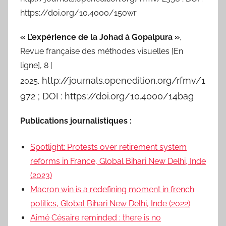
https://doi.org/10.4000/15owr
« L’expérience de la Johad à Gopalpura »
,
Revue française des méthodes visuelles [En
ligne], 8 |
http://journals.openedition.org/rfmv/1
2025.
972 ;
DOI
: https://doi.org/10.4000/14bag
Publications journalistiques :
Spotlight: Protests over retirement system
reforms in France, Global Bihari New Delhi, Inde
(2023)
Macron win is a redefining moment in french
politics, Global Bihari New Delhi, Inde (2022)
Aimé Césaire reminded : there is no