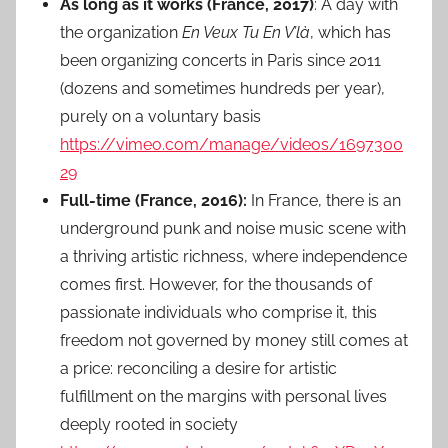
As long as it works (France, 2017)
: A day with
the organization
En Veux Tu En V’là
, which has
been organizing concerts in Paris since 2011
(dozens and sometimes hundreds per year),
purely on a voluntary basis
https://vimeo.com/manage/videos/1697300
29
Full-time (France, 2016):
In France, there is an
underground punk and noise music scene with
a thriving artistic richness, where independence
comes first. However, for the thousands of
passionate individuals who comprise it, this
freedom not governed by money still comes at
a price: reconciling a desire for artistic
fulfillment on the margins with personal lives
deeply rooted in society