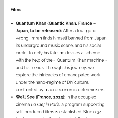
Films
Quantum Khan (Quantic Khan, France –
Japan, to be released):
After a tour gone
wrong, Imran finds himself banned from Japan,
its underground music scene, and his social
circle. To defy his fate, he devises a scheme
with the help of the « Quantum Khan machine »
and his friends. Through this journey, we
explore the intricacies of emancipated work
under the nano-regime of DIY culture,
confronted by macroeconomic determinisms.
We’ll See (France, 2023):
In the occupied
cinema
La Clef in Paris
, a program supporting
self-produced films is established: Studio 34.