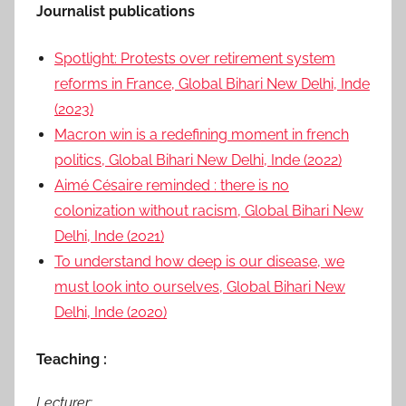
Journalist publications
Spotlight: Protests over retirement system
reforms in France, Global Bihari New Delhi, Inde
(2023)
Macron win is a redefining moment in french
politics, Global Bihari New Delhi, Inde (2022)
Aimé Césaire reminded : there is no
colonization without racism, Global Bihari New
Delhi, Inde (2021)
To understand how deep is our disease, we
must look into ourselves, Global Bihari New
Delhi, Inde (2020)
Teaching :
Lecturer: