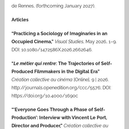
de Rennes, (forthcoming January 2027).
Articles
“Practicing a Sociology of Imaginaries in an
Occupied Cinema,”
Visual Studies
, May 2026, 1–9.
DOI: 10.1080/1472586X.2026.2662646.
“
Le métier qui rentre
: The Trajectories of Self-
Produced Filmmakers in the Digital Era”
Création collective au cinéma
[Online], 9 | 2026.
http://journals.openedition.org/ccc/5576; DOI:
https://doi.org/10.4000/1690c
“‘Everyone Goes Through a Phase of Self-
Production’: Interview with Vincent Le Port,
Director and Producer,”
Création collective au