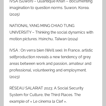
IVSA (Suwon) – Quantique Khan – documenting
imagination to question norms. Suwon, Korea.
(2025)
NATIONAL YANG MING CHIAO TUNG
UNIVERSITY – Thinking the social dynamics with
motion pictures. Hsinchu, Taïwan (2024)
IVSA : On verra bien (We’ll see). In France, artistic
selfproduction reveals a new tendency of grey
areas between work and passion, amateur and
professional, volunteering and employment.
(2023)
RÉSEAU SALARIAT 2023: A Social Security
System for Culture, the Third Places. The
example of « Le cinema la Clef ».