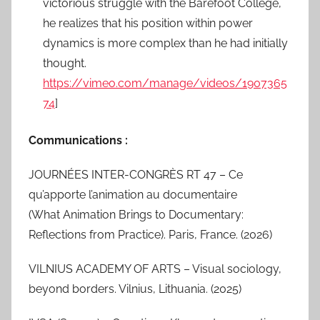
victorious struggle with the Barefoot College,
he realizes that his position within power
dynamics is more complex than he had initially
thought.
https://vimeo.com/manage/videos/1907365
74
]
Communications :
JOURNÉES INTER-CONGRÈS RT 47 – Ce
qu’apporte l’animation au documentaire
(What Animation Brings to Documentary:
Reflections from Practice). Paris, France. (2026)
VILNIUS ACADEMY OF ARTS – Visual sociology,
beyond borders. Vilnius, Lithuania. (2025)