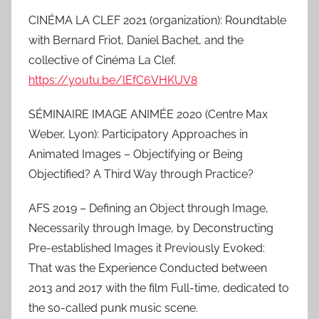
CINÉMA LA CLEF 2021 (organization): Roundtable
with Bernard Friot, Daniel Bachet, and the
collective of Cinéma La Clef.
https://youtu.be/lEfC6VHKUV8
SÉMINAIRE IMAGE ANIMÉE 2020 (Centre Max
Weber, Lyon): Participatory Approaches in
Animated Images – Objectifying or Being
Objectified? A Third Way through Practice?
AFS 2019 – Defining an Object through Image,
Necessarily through Image, by Deconstructing
Pre-established Images it Previously Evoked:
That was the Experience Conducted between
2013 and 2017 with the film Full-time, dedicated to
the so-called punk music scene.