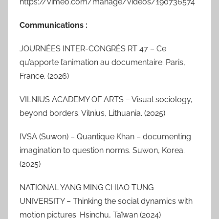
https://vimeo.com/manage/videos/190736574
Communications :
JOURNÉES INTER-CONGRÈS RT 47 – Ce
qu’apporte l’animation au documentaire. Paris,
France. (2026)
VILNIUS ACADEMY OF ARTS – Visual sociology,
beyond borders. Vilnius, Lithuania. (2025)
IVSA (Suwon) – Quantique Khan – documenting
imagination to question norms. Suwon, Korea.
(2025)
NATIONAL YANG MING CHIAO TUNG
UNIVERSITY – Thinking the social dynamics with
motion pictures. Hsinchu, Taïwan (2024)