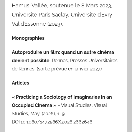
Hamus-Vallée, soutenue le 8 Mars 2023,
Université Paris Saclay, Université d’Evry
Val d’Essonne (2023).
Monographies
Autoproduire un film: quand un autre cinéma
devient possible
, Rennes, Presses Universitaires
de Rennes, (sortie prévue en janvier 2027).
Articles
« Practicing a Sociology of Imaginaries in an
Occupied Cinema »
– Visual Studies, Visual
Studies, May, (2026), 1–9.
DOI:10.1080/1472586X.2026.2662646.