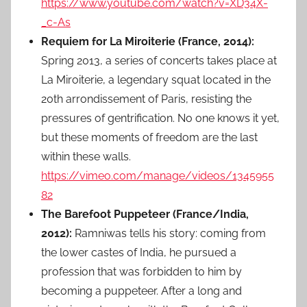
https://www.youtube.com/watch?v=XD34X-
_c-As
Requiem for La Miroiterie (France, 2014):
Spring 2013, a series of concerts takes place at
La Miroiterie, a legendary squat located in the
20th arrondissement of Paris, resisting the
pressures of gentrification. No one knows it yet,
but these moments of freedom are the last
within these walls.
https://vimeo.com/manage/videos/1345955
82
The Barefoot Puppeteer (France/India,
2012):
Ramniwas tells his story: coming from
the lower castes of India, he pursued a
profession that was forbidden to him by
becoming a puppeteer. After a long and