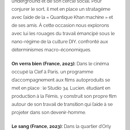
underground et de son cercle social. Pour
conjurer le sort, il met en place un stratagème
avec l’aide de la « Quantique Khan machine » et
de ses amis. À cette occasion nous explorons
avec lui les rouages du travail émancipé sous le
nano-régime de la culture DIY, confronté aux
déterminismes macro-économiques.
On verra bien (France, 2023):
Dans le cinéma
occupé la Clef à Paris, un programme
d’accompagnement aux films autoproduits se
met en place : le Studio 34. Lucien, étudiant en
production à la Fémis, y construit son propre film
autour de son travail de transition qui l’aide à se
projeter dans son devenir-homme.
Le sang (France, 2023):
Dans la quartier d’Orly