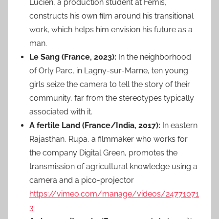
Lucien, a production student at Fémis,
constructs his own film around his transitional
work, which helps him envision his future as a
man.
Le Sang (France, 2023):
In the neighborhood
of Orly Parc, in Lagny-sur-Marne, ten young
girls seize the camera to tell the story of their
community, far from the stereotypes typically
associated with it.
A fertile Land (France/India, 2017):
In eastern
Rajasthan, Rupa, a filmmaker who works for
the company Digital Green, promotes the
transmission of agricultural knowledge using a
camera and a pico-projector
https://vimeo.com/manage/videos/24771071
3