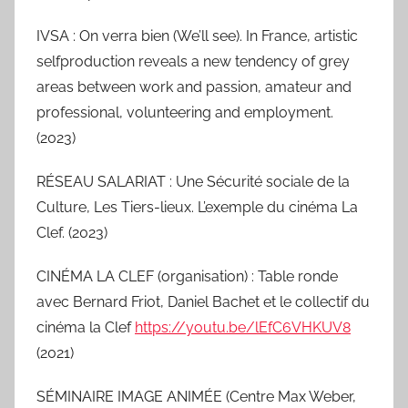
IVSA : On verra bien (We’ll see). In France, artistic
selfproduction reveals a new tendency of grey
areas between work and passion, amateur and
professional, volunteering and employment.
(2023)
RÉSEAU SALARIAT : Une Sécurité sociale de la
Culture, Les Tiers-lieux. L’exemple du cinéma La
Clef. (2023)
CINÉMA LA CLEF (organisation) : Table ronde
avec Bernard Friot, Daniel Bachet et le collectif du
cinéma la Clef
https://youtu.be/lEfC6VHKUV8
(2021)
SÉMINAIRE IMAGE ANIMÉE (Centre Max Weber,