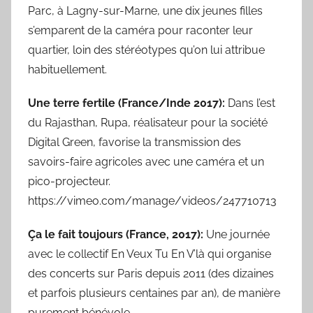
Parc, à Lagny-sur-Marne, une dix jeunes filles
s’emparent de la caméra pour raconter leur
quartier, loin des stéréotypes qu’on lui attribue
habituellement.
Une terre fertile (France/Inde 2017):
Dans l’est
du Rajasthan, Rupa, réalisateur pour la société
Digital Green, favorise la transmission des
savoirs-faire agricoles avec une caméra et un
pico-projecteur.
https://vimeo.com/manage/videos/247710713
Ça le fait toujours (France, 2017):
Une journée
avec le collectif En Veux Tu En V’là qui organise
des concerts sur Paris depuis 2011 (des dizaines
et parfois plusieurs centaines par an), de manière
purement bénévole.