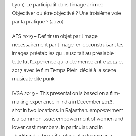
Lyon): Le participatif dans l’image animée –
Objectiver ou être objectivé ? Une troisième voie
par la pratique ? (2020)
AFS 2019 – Définir un objet par l’image,
nécessairement par l’image, en déconstruisant les
images préétablies qu’il suscitait au préalable :
telle fut l’expérience qui a été menée entre 2013 et
2017 avec le film Temps Plein, dédié à la scène
musicale dite punk.
IVSA 2019 – This presentation is based on a film-
making experience in India in December 2016,
shot in two locations. In Rajasthan, empowerment
is a common issue: empowerment of women and
lower cast members, in particular, and in
Jharkhand, a beautiful place also known as a