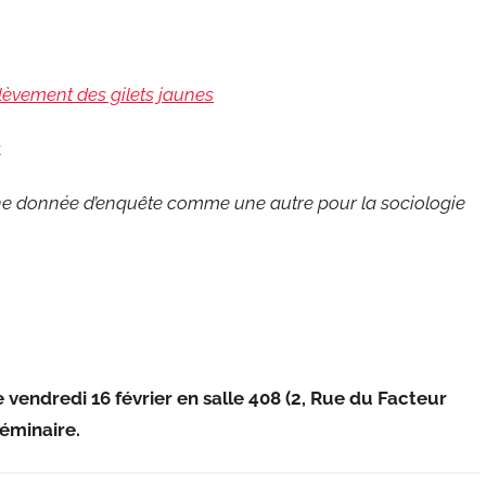
oulèvement des gilets jaunes
k
ne donnée d’enquête comme une autre pour la sociologie
d
e
vendredi
16 février
en
salle 408
(2, Rue du Facteur
éminaire
.