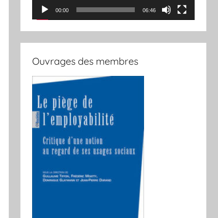
00:00
06:46
Ouvrages des membres