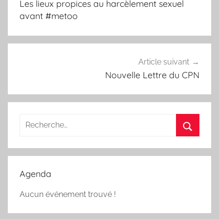
l’article
Les lieux propices au harcèlement sexuel
avant #metoo
Article suivant
Nouvelle Lettre du CPN
Recherche
pour
Recherc
:
Agenda
Aucun événement trouvé !