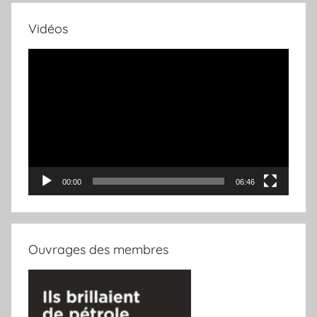
Vidéos
Lecteur
vidéo
00:00
06:46
Ouvrages des membres