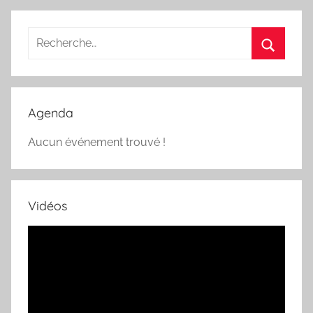
Recherche
pour
Recherc
:
Agenda
Aucun événement trouvé !
Vidéos
Lecteur
vidéo