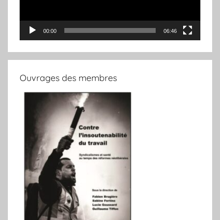
00:00
06:46
Ouvrages des membres