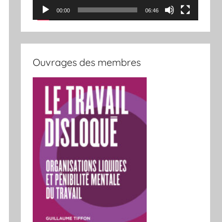
00:00
06:46
Ouvrages des membres