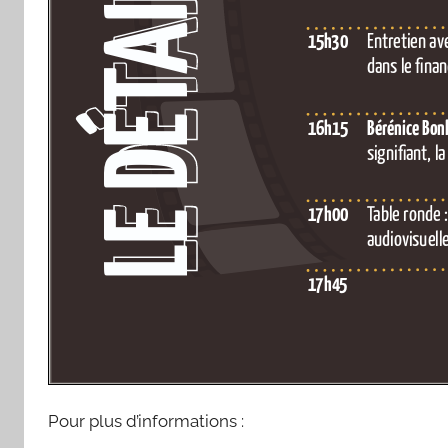
Pour plus d’informations :